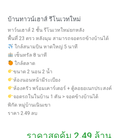
บ้านทาวน์เฮาส์ รีโนเวทใหม่
ทาว์นเฮาส์ 2 ชั้น รีโนเวทใหม่ยกหลัง
พื้นที่ 23 ตรว หลังมุม สามารถจอดรถข้างบ้านได้
ใกล้สนามบิน หาดใหญ่ 5 นาที
เซ็นทรัล 8 นาที
ใกล้ตลาด
ขนาด 2 นอน 2 น้ำ
ห้องนอนหน้ามีระเบียง
ห้องครัว พร้อมเคาร์เตอร์ + ตู้ลอยอเนกประสงค์
จอดรถในในบ้าน 1 คัน > จอดข้างบ้านได้
พิกัด หมู่บ้านเนินเขา
ราคา 2.49 ลบ
ราคาสุดคุ้ม 2.49 ล้าน