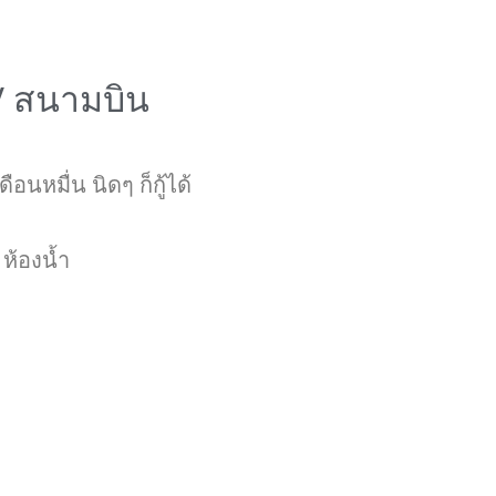
 / สนามบิน
เดือนหมื่น นิดๆ ก็กู้ได้
 ห้องน้ำ