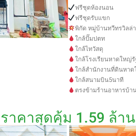
ฟรีชุดห้องนอน
ฟรีชุดรับแขก
พิกัด หมู่บ้านทวีทรวิลล่า
ใกล้ปั๊มปตท
ใกล้ไทวัสดุ
ใกล้โรงเรียนหาดใหญ่ร
ใกล้สำนักงานที่ดินหาด
ใกล้สนามบิน5นาที
ตรงข้ามร้านอาหารบ้าน
ราคาสุดคุ้ม 1.59 ล้าน