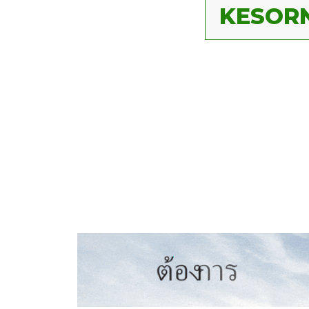
KESORN