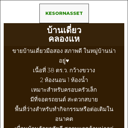
KESORNASSET
บ้านเดี่ยว
คลองแห
ขายบ้านเดี่ยวมือสอง สภาพดี ในหมู่บ้านน่า
อยู่♥️
เนื้อที่ 38 ตร.ว. กว้างขวาง
2 ห้องนอน 1 ห้องน้ำ
เหมาะสำหรับครอบครัวเล็ก
มีที่จอดรถยนต์ สะดวกสบาย
พื้นที่ว่างสำหรับทำกิจกรรมหรือต่อเติมใน
อนาคต