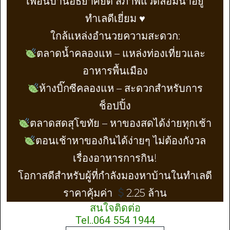
เพื่อนบ้านอัธยาศัยดี สภาพแวดล้อมน่าอยู่
ทำเลดีเยี่ยม ♥️
ใกล้แหล่งอำนวยความสะดวก:
ตลาดน้ำคลองแห – แหล่งท่องเที่ยวและ
อาหารพื้นเมือง
ห้างบิ๊กซีคลองแห – สะดวกสำหรับการ
ช็อปปิ้ง
ตลาดสดสุโขทัย – หาของสดได้ง่ายทุกเช้า
ตอนเช้าหาของกินได้ง่ายๆ ไม่ต้องกังวล
เรื่องอาหารการกิน!
โอกาสดีสำหรับผู้ที่กำลังมองหาบ้านในทำเลดี
ราคาคุ้มค่า
2.25 ล้าน
สนใจติดต่อ
Tel..064 554 1944