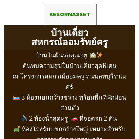
KESORNASSET
บ้านเดี่ยว
สหกรณ์ออมรัพย์ครู
บ้านในฝันรอคุณอยู่
ค้นพบความสุขในบ้านเดี่ยวสุดพิเศษ
ณ โครงการสหกรณ์ออมครู ถนนลพบุรีราเม
ศร์
3 ห้องนอนกว้างขวาง พร้อมพื้นที่พักผ่อน
ส่วนตัว
2 ห้องน้ำสุดหรู
ที่จอดรถ 2 คัน
ห้องโถงรับแขกกว้างใหญ่ เหมาะสำหรับ