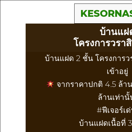
KESORNA
บ้านแฝ
โครงการวราสิร
บ้านแฝด 2 ชั้น โครงการวร
เข้าอยู่
จากราคาปกติ 4.5 ล้าน 
ล้านเท่านั้
#ฟีเจอร์เด่
บ้านแฝดเนื้อที่ 