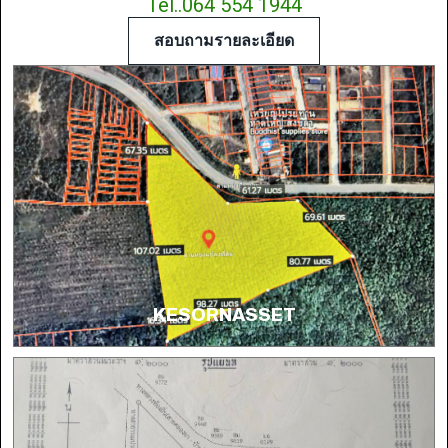
Tel..064 554 1944
สอบถามรายละเอียด
KESORNASSET